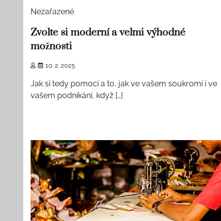
Nezařazené
Zvolte si moderní a velmi výhodné
možnosti
10. 2. 2025
Jak si tedy pomoci a to, jak ve vašem soukromí i ve
vašem podnikání, když […]