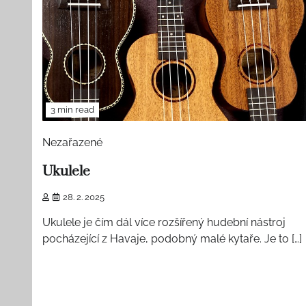
3 min read
Nezařazené
Ukulele
28. 2. 2025
Ukulele je čím dál více rozšířený hudební nástroj
pocházející z Havaje, podobný malé kytaře. Je to […]
1 min read