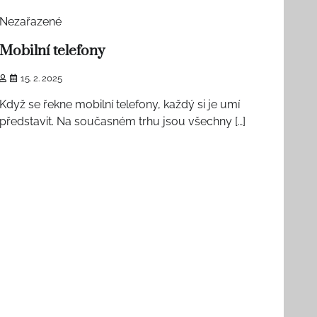
Nezařazené
Mobilní telefony
15. 2. 2025
Když se řekne mobilní telefony, každý si je umí
představit. Na současném trhu jsou všechny […]
1 min read