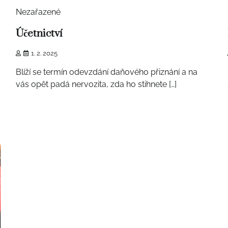
Nezařazené
Účetnictví
1. 2. 2025
Blíží se termín odevzdání daňového přiznání a na
vás opět padá nervozita, zda ho stihnete […]