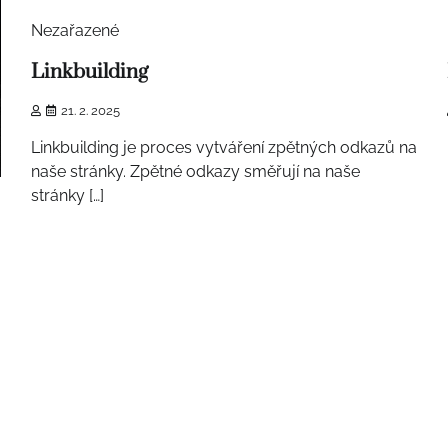
Nezařazené
Linkbuilding
21. 2. 2025
Linkbuilding je proces vytváření zpětných odkazů na
naše stránky. Zpětné odkazy směřují na naše
stránky […]
1 min read