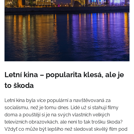
Letní kina – popularita klesá, ale je
to škoda
Letní kina byla více populární a navštěvovaná za
socialismu, než je tomu dnes. Lidé už si stahují filmy
doma a pouštějí si je na svých vlastních velkých
televizních obrazovkách, ale není to tak trošku škoda?
Vždyť co může být lepšího než sledovat skvělý film pod