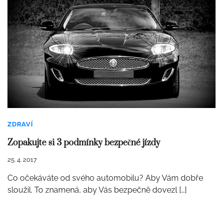
ZDRAVÍ
Zopakujte si 3 podmínky bezpečné jízdy
25. 4. 2017
Co očekáváte od svého automobilu? Aby Vám dobře
sloužil. To znamená, aby Vás bezpečně dovezl […]