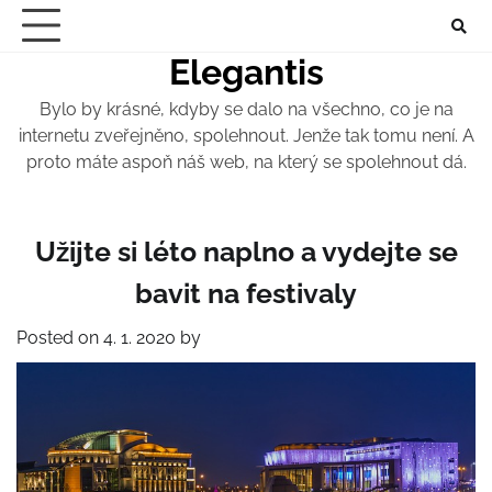
Skip
to
Elegantis
content
Bylo by krásné, kdyby se dalo na všechno, co je na
internetu zveřejněno, spolehnout. Jenže tak tomu není. A
proto máte aspoň náš web, na který se spolehnout dá.
Užijte si léto naplno a vydejte se
bavit na festivaly
Posted on
4. 1. 2020
by