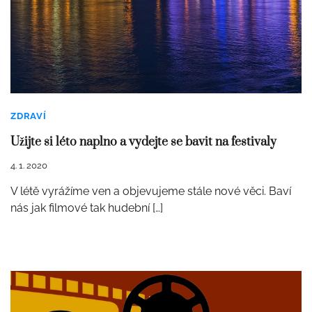
ZDRAVÍ
Užijte si léto naplno a vydejte se bavit na festivaly
4. 1. 2020
V létě vyrážíme ven a objevujeme stále nové věci. Baví
nás jak filmové tak hudební […]