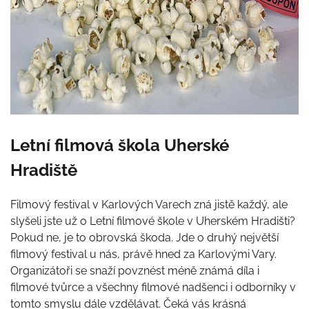
Letní filmová škola Uherské
Hradiště
Filmový festival v Karlových Varech zná jistě každý, ale
slyšeli jste už o Letní filmové škole v Uherském Hradišti?
Pokud ne, je to obrovská škoda. Jde o druhý největší
filmový festival u nás, právě hned za Karlovými Vary.
Organizátoři se snaží povznést méně známá díla i
filmové tvůrce a všechny filmové nadšenci i odborníky v
tomto smyslu dále vzdělávat. Čeká vás krásná