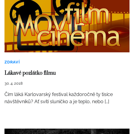
ZDRAVÍ
Lákavé pozlátko filmu
30. 4. 2018
Čím láká Karlovarský festival každoročně ty tisíce
návštěvníků? Ať svítí sluníčko a je teplo, nebo […]