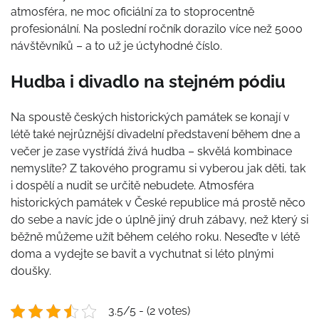
atmosféra, ne moc oficiální za to stoprocentně
profesionální. Na poslední ročník dorazilo více než 5000
návštěvníků – a to už je úctyhodné číslo.
Hudba i divadlo na stejném pódiu
Na spoustě českých historických památek se konají v
létě také nejrůznější divadelní představení během dne a
večer je zase vystřídá živá hudba – skvělá kombinace
nemyslíte? Z takového programu si vyberou jak děti, tak
i dospělí a nudit se určitě nebudete. Atmosféra
historických památek v České republice má prostě něco
do sebe a navíc jde o úplně jiný druh zábavy, než který si
běžně můžeme užít během celého roku. Neseďte v létě
doma a vydejte se bavit a vychutnat si léto plnými
doušky.
3.5/5 - (2 votes)