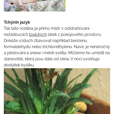
Tchýnin jazyk
Tak tato rostlina je přímo mistr v odstraňování
nežádoucích
toxických
látek z pokojového prostoru.
Dokáže vzduch zbavovat například benzenu,
formaldehydu nebo trichlorethylenu. Navíc je nenáročný
a pěstování a snese i méně světla. Můžeme ho umístit na
stanoviště, která jsou dále od okna. V noci uvolňuje
dostatek kyslíku.