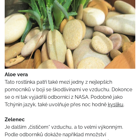
Aloe vera
Tato rostlinka patří také mezi jedny z nejlepších
pomocníků v boji se škodlivinami ve vzduchu. Dokonce
se o ní tak vyjádřili odborníci z NASA. Podobně jako
Tchýnin jazyk, také uvolňuje přes noc hodně
kyslíku
.
Zelenec
Je dalším „čističem“ vzduchu, a to velmi výkonným.
Podle odborníků dokáže například množství