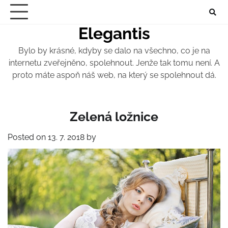
Skip
to
Elegantis
content
Bylo by krásné, kdyby se dalo na všechno, co je na
internetu zveřejněno, spolehnout. Jenže tak tomu není. A
proto máte aspoň náš web, na který se spolehnout dá.
Zelená ložnice
Posted on
13. 7. 2018
by