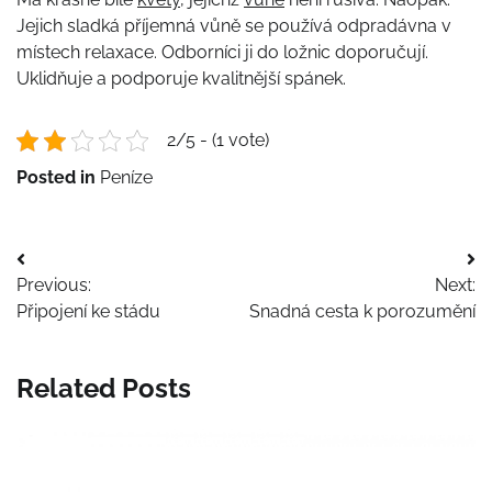
Jejich sladká příjemná vůně se používá odpradávna v
místech relaxace. Odborníci ji do ložnic doporučují.
Uklidňuje a podporuje kvalitnější spánek.
2/5 - (1 vote)
Posted in
Peníze
Navigace
Previous:
Next:
pro
Připojení ke stádu
Snadná cesta k porozumění
příspěvek
Related Posts