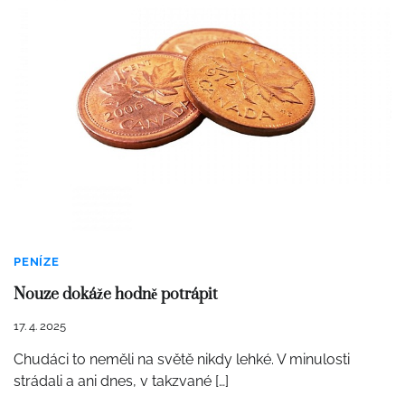
PENÍZE
Nouze dokáže hodně potrápit
17. 4. 2025
Chudáci to neměli na světě nikdy lehké. V minulosti
strádali a ani dnes, v takzvané […]