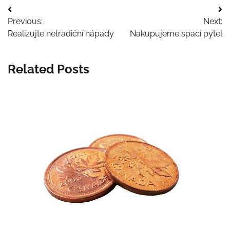
Navigace
Previous:
Next:
pro
Realizujte netradiční nápady
Nakupujeme spací pytel
příspěvek
Related Posts