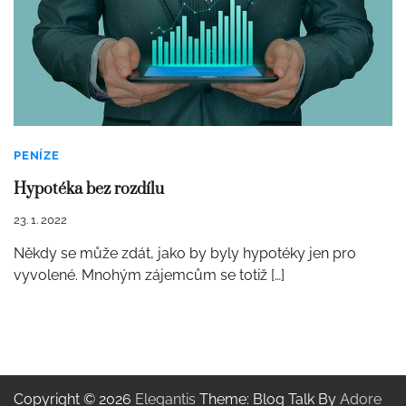
PENÍZE
Hypotéka bez rozdílu
23. 1. 2022
Někdy se může zdát, jako by byly hypotéky jen pro
vyvolené. Mnohým zájemcům se totiž […]
Copyright © 2026
Elegantis
Theme: Blog Talk By
Adore