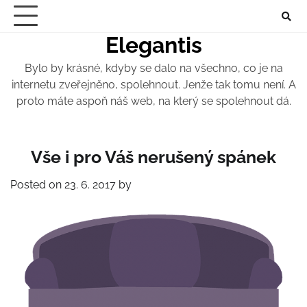
Skip
to
Elegantis
content
Bylo by krásné, kdyby se dalo na všechno, co je na
internetu zveřejněno, spolehnout. Jenže tak tomu není. A
proto máte aspoň náš web, na který se spolehnout dá.
Vše i pro Váš nerušený spánek
Posted on
23. 6. 2017
by