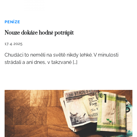
PENÍZE
Nouze dokáže hodně potrápit
17. 4. 2025
Chudáci to neměli na světě nikdy lehké. V minulosti
strádali a ani dnes, v takzvané […]