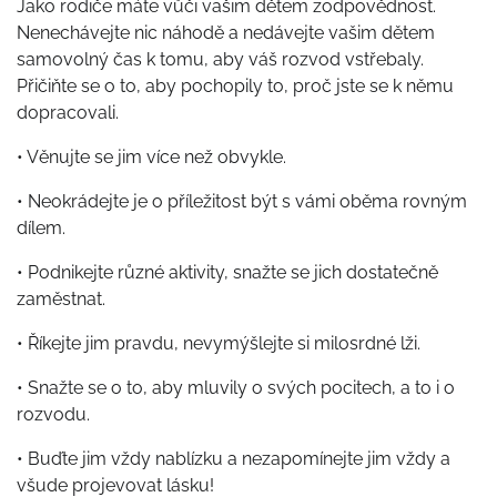
Jako rodiče máte vůči vašim dětem zodpovědnost.
Nenechávejte nic náhodě a nedávejte vašim dětem
samovolný čas k tomu, aby váš rozvod
vstřebaly.
Přičiňte se o to, aby pochopily to, proč jste se k němu
dopracovali.
• Věnujte se jim více než obvykle.
• Neokrádejte je o příležitost být s vámi oběma rovným
dílem.
• Podnikejte různé aktivity, snažte se jich dostatečně
zaměstnat.
• Říkejte jim pravdu, nevymýšlejte si milosrdné lži.
• Snažte se o to, aby mluvily o svých pocitech, a to i o
rozvodu.
• Buďte jim vždy nablízku a nezapomínejte jim vždy a
všude projevovat lásku!