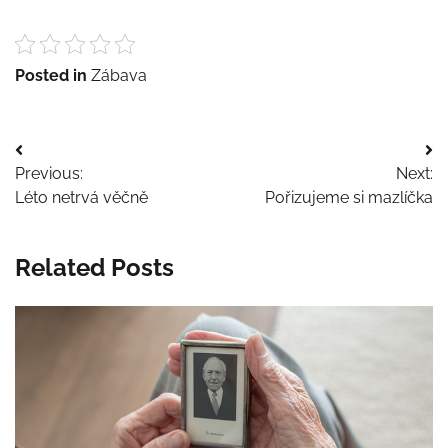
Posted in
Zábava
Navigace
Previous:
Next:
pro
Léto netrvá věčně
Pořizujeme si mazlíčka
příspěvek
Related Posts