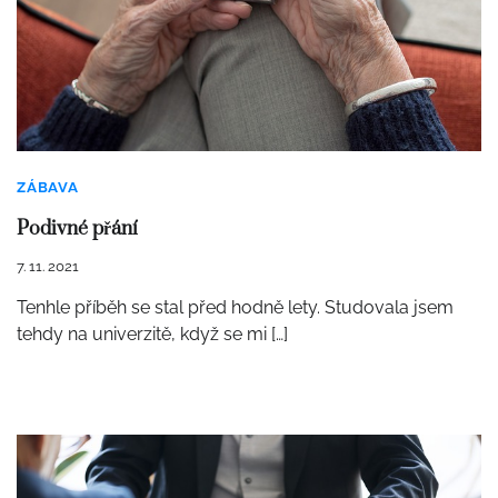
ZÁBAVA
Podivné přání
7. 11. 2021
Tenhle příběh se stal před hodně lety. Studovala jsem
tehdy na univerzitě, když se mi […]