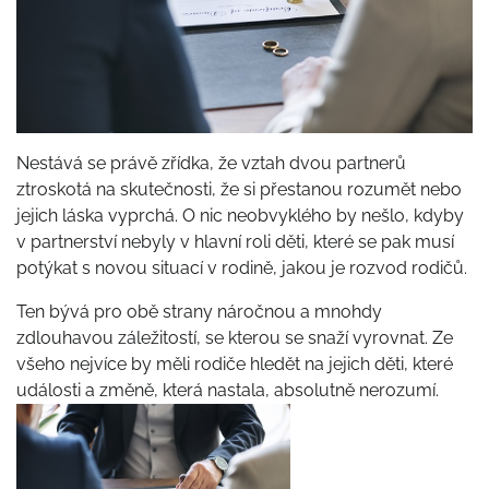
Nestává se právě zřídka, že vztah dvou partnerů
ztroskotá na skutečnosti, že si přestanou rozumět nebo
jejich láska vyprchá. O nic neobvyklého by nešlo, kdyby
v partnerství nebyly v hlavní roli děti, které se pak musí
potýkat s novou situací v rodině, jakou je rozvod rodičů.
Ten bývá pro obě strany náročnou a mnohdy
zdlouhavou záležitostí, se kterou se snaží vyrovnat. Ze
všeho nejvíce by měli rodiče hledět na jejich děti, které
události a změně, která nastala, absolutně nerozumí.