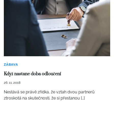
ZÁBAVA
Když nastane doba odloučení
26. 11. 2018
Nestává se právě zřídka, že vztah dvou partnerů
ztroskotá na skutečnosti, že si přestanou […]