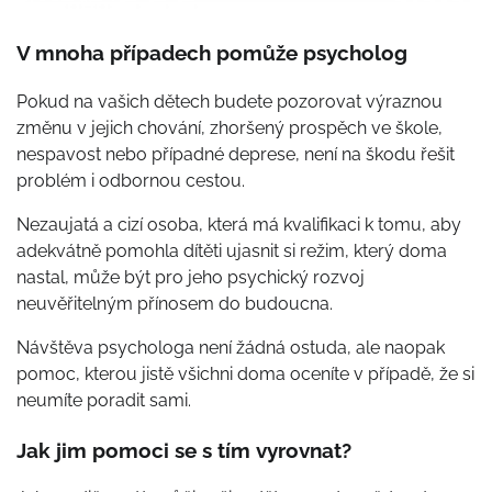
V mnoha případech pomůže psycholog
Pokud na vašich dětech budete pozorovat výraznou
změnu v jejich chování, zhoršený prospěch ve škole,
nespavost nebo případné deprese, není na škodu řešit
problém i odbornou cestou.
Nezaujatá a cizí osoba, která má kvalifikaci k tomu, aby
adekvátně pomohla dítěti ujasnit si režim, který doma
nastal, může být pro jeho psychický rozvoj
neuvěřitelným přínosem do budoucna.
Návštěva psychologa není žádná ostuda, ale naopak
pomoc, kterou jistě všichni doma oceníte v případě, že si
neumíte poradit sami.
Jak jim pomoci se s tím vyrovnat?