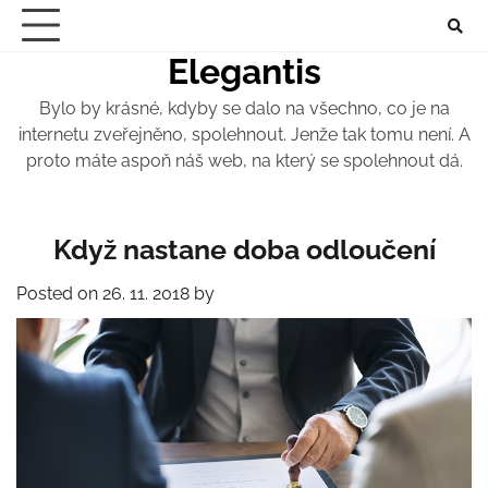
Skip
to
Elegantis
content
Bylo by krásné, kdyby se dalo na všechno, co je na
internetu zveřejněno, spolehnout. Jenže tak tomu není. A
proto máte aspoň náš web, na který se spolehnout dá.
Když nastane doba odloučení
Posted on
26. 11. 2018
by