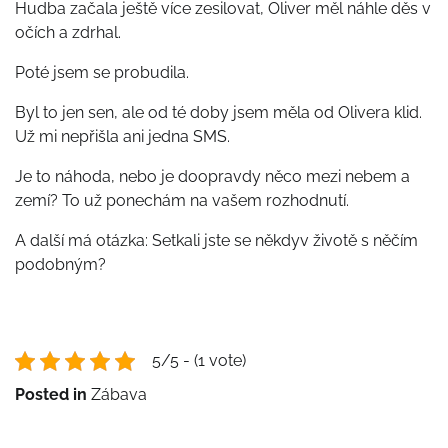
Hudba začala ještě více zesilovat, Oliver měl náhle děs v
očích a zdrhal.
Poté jsem se probudila.
Byl to jen sen, ale od té doby jsem měla od Olivera klid.
Už mi nepřišla ani jedna SMS.
Je to náhoda, nebo je doopravdy něco mezi nebem a
zemí? To už ponechám na vašem rozhodnutí.
A další má otázka: Setkali jste se někdyv životě s něčím
podobným?
5/5 - (1 vote)
Posted in
Zábava