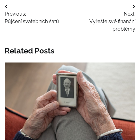
Navigace
Previous:
Next:
pro
Půjčení svatebních šatů
Vyřešte své finanční
příspěvek
problémy
Related Posts