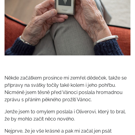
Někde začátkem prosince mi zemřel dědeček, takže se
přípravy na svátky točily také kolem i jeho pohřbu.
Nicméně jsem těsně před Vánoci poslala hromadnou
zprávu s přáním pěkného prožití Vánoc.
Jenže jsem to omylem poslala i Oliverovi, který to bral,
že by mohlo začít něco nového.
Nejprve, že je vše krásné a pak mi začal jen psát