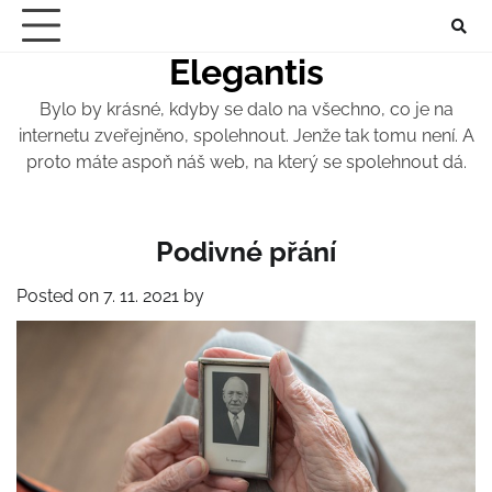
Skip
to
Elegantis
content
Bylo by krásné, kdyby se dalo na všechno, co je na
internetu zveřejněno, spolehnout. Jenže tak tomu není. A
proto máte aspoň náš web, na který se spolehnout dá.
Podivné přání
Posted on
7. 11. 2021
by