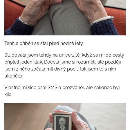
Tenhle příběh se stal před hodně lety.
Studovala jsem tehdy na univerzitě, když se mi do cesty
připletl jeden kluk. Docela jsme si rozuměli, ale později
jsem z něho začala mít divný pocit, tak jsem to s ním
ukončila.
Vlastně mi sice psal SMS a prozváněl, ale nakonec byl
klid.