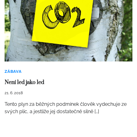
ZÁBAVA
Není led jako led
21. 6. 2018
Tento plyn za běžných podmínek člověk vydechuje ze
svých plic, a jestliže jej dostatečně silně […]