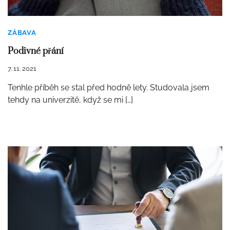
ZÁBAVA
Podivné přání
7. 11. 2021
Tenhle příběh se stal před hodně lety. Studovala jsem
tehdy na univerzitě, když se mi […]