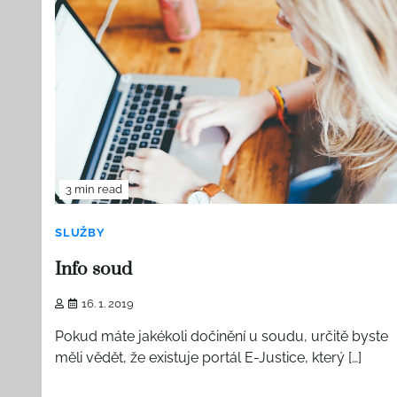
3 min read
SLUŽBY
Info soud
16. 1. 2019
Pokud máte jakékoli dočinění u soudu, určitě byste
měli vědět, že existuje portál E-Justice, který […]