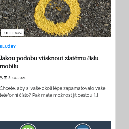
3 min read
SLUŽBY
Jakou podobu vtisknout zlatému číslu
mobilu
8. 10. 2021
Chcete, aby si vaše okolí lépe zapamatovalo vaše
telefonní číslo? Pak máte možnost jít cestou […]