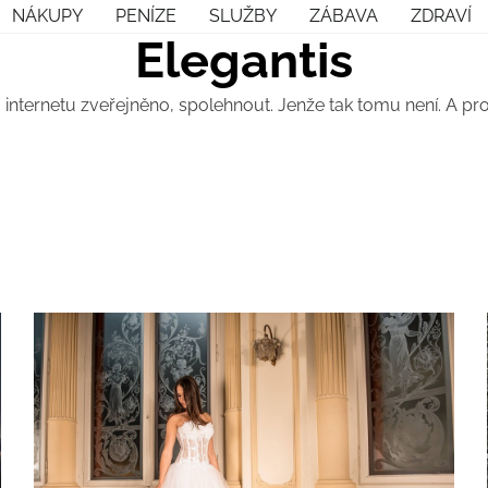
NÁKUPY
PENÍZE
SLUŽBY
ZÁBAVA
ZDRAVÍ
Elegantis
 internetu zveřejněno, spolehnout. Jenže tak tomu není. A p