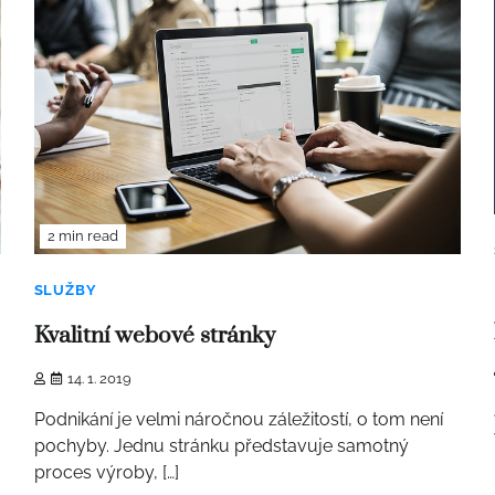
2 min read
SLUŽBY
Kvalitní webové stránky
14. 1. 2019
Podnikání je velmi náročnou záležitostí, o tom není
pochyby. Jednu stránku představuje samotný
proces výroby, […]