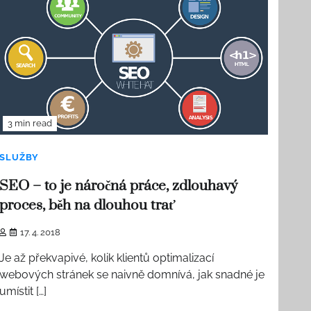
3 min read
SLUŽBY
SEO – to je náročná práce, zdlouhavý
proces, běh na dlouhou trať
17. 4. 2018
Je až překvapivé, kolik klientů optimalizací
webových stránek se naivně domnívá, jak snadné je
umístit […]