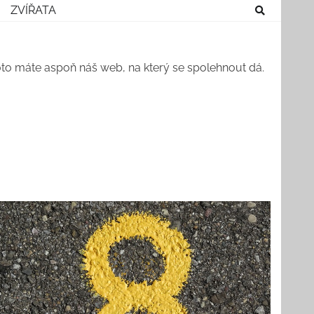
ZVÍŘATA
roto máte aspoň náš web, na který se spolehnout dá.