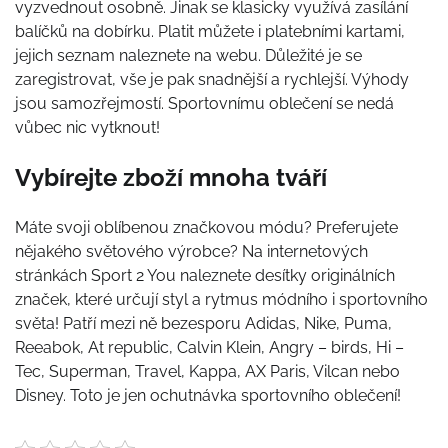
vyzvednout osobně. Jinak se klasicky využívá zasílání
balíčků na dobírku. Platit můžete i platebními kartami,
jejich seznam naleznete na webu. Důležité je se
zaregistrovat, vše je pak snadnější a rychlejší. Výhody
jsou samozřejmostí.
Sportovnímu oblečení
se nedá
vůbec nic vytknout!
Vybírejte zboží mnoha tváří
Máte svoji oblíbenou značkovou módu? Preferujete
nějakého světového výrobce? Na internetových
stránkách Sport 2 You naleznete desítky originálních
značek, které určují styl a rytmus módního i sportovního
světa! Patří mezi ně bezesporu Adidas, Nike, Puma,
Reeabok, At republic, Calvin Klein, Angry – birds, Hi –
Tec, Superman, Travel, Kappa, AX Paris, Vilcan nebo
Disney. Toto je jen ochutnávka sportovního oblečení!