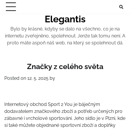
Skip
to
Elegantis
content
Bylo by krásné, kdyby se dalo na všechno, co je na
internetu zveřejněno, spolehnout. Jenže tak tomu není. A
proto máte aspoň náš web, na který se spolehnout dá.
Značky z celého světa
Posted on
12. 5. 2025
by
Internetový obchod Sport 2 You je báječným
dodavatelem značkového zboží a potřeb určených pro
zábavné i vrcholové sportování. Jeho sídlo je v Plzni, kde
si také můžete objednané sportovní zboží a doplňky