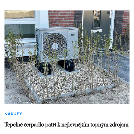
NÁKUPY
Tepelné čerpadlo patří k nejlevnějším topným zdrojům