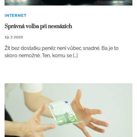
INTERNET
Správná volba při nesnázích
19. 7. 2020
Žít bez dostatku peněz není vůbec snadné. Ba je to
skoro nemožné. Ten, komu se […]