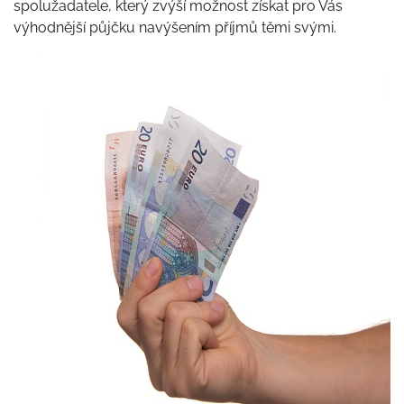
spolužadatele, který zvýší možnost získat pro Vás
výhodnější půjčku navýšením příjmů těmi svými.