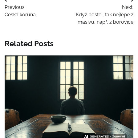
Navigace
Previous:
Next:
pro
Česká koruna
Když postel, tak nejlépe z
příspěvek
masivu, např. z borovice
Related Posts