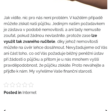
Jak vidíte, nic pro nás není problém. V každém případě
můžete získat naši půjčku. Jediným našim požadavkem
je zástava v podobě nemovitosti, a ani tady nemusíte
zoufat, pokud žádnou nevlastníte, protože zase
lze
využít tak zvaného ručitele
, díky jehož nemovitosti
můžete na úvěr lehce dosáhnout. Nevyžadujeme od Vás
ani část toho, co od Vás požaduje běžný peněžní ústav
při žádosti o půjčku a přitom je u nás mnohem vyšší
pravděpodobnost, že půjčku získáte. Proto neváhejte a
přijďte k nám. My vyřešíme Vaše finanční starosti.
Posted in
Internet