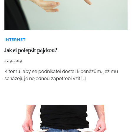
INTERNET
Jak si polepšit půjčkou?
27. 9. 2019
K tomu, aby se podnikatel dostal k penězům, jež mu
scházejí, je nejednou zapotřebí vzít […]