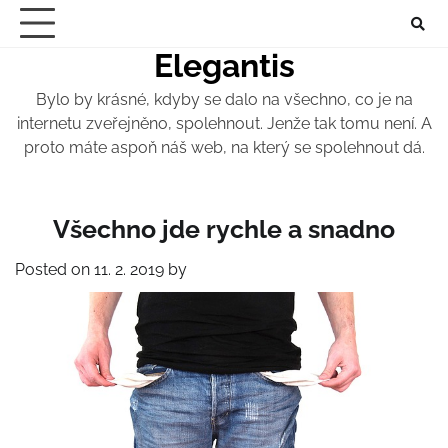
Skip
to
Elegantis
content
Bylo by krásné, kdyby se dalo na všechno, co je na
internetu zveřejněno, spolehnout. Jenže tak tomu není. A
proto máte aspoň náš web, na který se spolehnout dá.
Všechno jde rychle a snadno
Posted on
11. 2. 2019
by