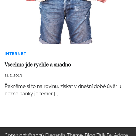
INTERNET
Všechno jde rychle a snadno
11. 2. 2019
Řekněme si to na rovinu, získat v dnešní době úvěr u
běžné banky je téměř […]
Copyright © 2026
Elegantis
Theme: Blog Talk By
Adore