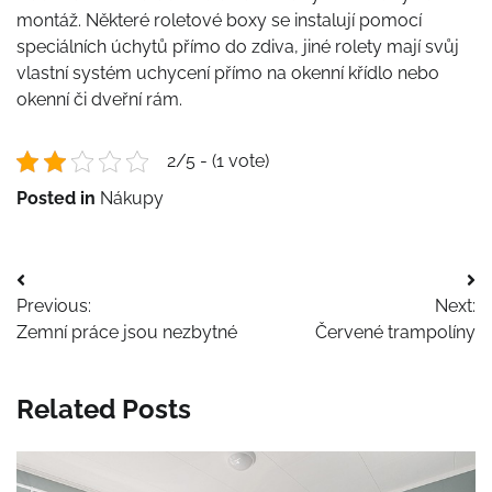
montáž. Některé roletové boxy se instalují pomocí
speciálních úchytů přímo do zdiva, jiné rolety mají svůj
vlastní systém uchycení přímo na okenní křídlo nebo
okenní či dveřní rám.
2/5 - (1 vote)
Posted in
Nákupy
Navigace
Previous:
Next:
pro
Zemní práce jsou nezbytné
Červené trampolíny
příspěvek
Related Posts