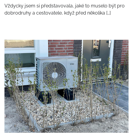
Vždycky jsem si představovala, jaké to muselo být pro
dobrodruhy a cestovatele, když před několika […]