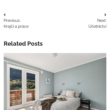
Navigace
Previous:
Next:
pro
Krejčí a práce
Účetnictví
příspěvek
Related Posts