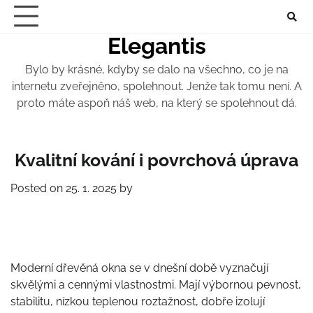
Skip
to
Elegantis
content
Bylo by krásné, kdyby se dalo na všechno, co je na
internetu zveřejněno, spolehnout. Jenže tak tomu není. A
proto máte aspoň náš web, na který se spolehnout dá.
Kvalitní kování i povrchová úprava
Posted on
25. 1. 2025
by
Moderní dřevěná okna se v dnešní době vyznačují
skvělými a cennými vlastnostmi. Mají výbornou pevnost,
stabilitu, nízkou teplenou roztažnost, dobře izolují