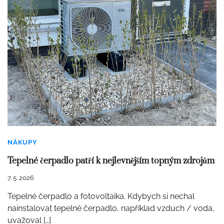
NÁKUPY
Tepelné čerpadlo patří k nejlevnějším topným zdrojům
7. 5. 2026
Tepelné čerpadlo a fotovoltaika. Kdybych si nechal
nainstalovat tepelné čerpadlo, například vzduch / voda,
uvažoval […]