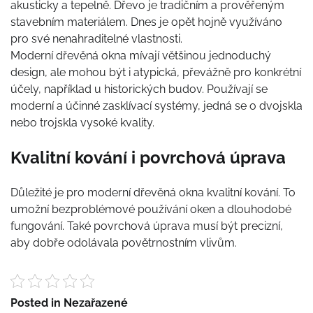
akusticky a tepelně. Dřevo je tradičním a prověřeným
stavebním materiálem. Dnes je opět hojně využíváno
pro své nenahraditelné vlastnosti.
Moderní
dřevěná okna
mívají většinou jednoduchý
design, ale mohou být i atypická, převážně pro konkrétní
účely, například u historických budov. Používají se
moderní a účinné zasklívací systémy, jedná se o dvojskla
nebo trojskla vysoké kvality.
Kvalitní kování i povrchová úprava
Důležité je pro moderní dřevěná okna kvalitní kování. To
umožní bezproblémové používání oken a dlouhodobé
fungování. Také povrchová úprava musí být precizní,
aby dobře odolávala povětrnostním vlivům.
Posted in Nezařazené