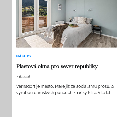
NÁKUPY
Plastová okna pro sever republiky
7. 6. 2026
Varnsdorf je město, které již za socialismu proslulo
výrobou dámských punčoch značky Elite. V té […]