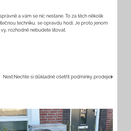
 správně a vám se nic nestane. To za těch několik
užitečnou techniku, se opravdu hodí. Je proto jenom
i vy, rozhodně nebudete litovat.
Next:
Nechte si důkladně ošetřit podmínky prodeje