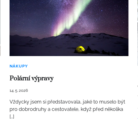
NÁKUPY
Polární výpravy
14. 5. 2026
Vždycky jsem si představovala, jaké to muselo být
pro dobrodruhy a cestovatele, když před několika
[…]