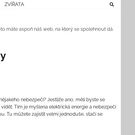
ZVÍŘATA
roto máte aspoň náš web, na který se spolehnout dá.
my
 nějakého nebezpečí? Jestliže ano, měli byste se
ní vidět. Tím je myšlena elektrická energie a nebezpečí
ou. Tu můžete zajistit velmi jednoduše, stačí se