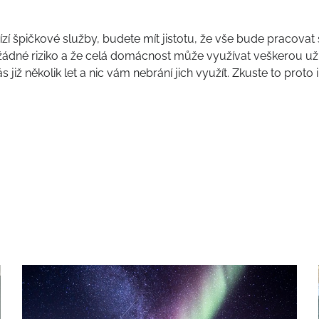
bízí špičkové služby, budete mít jistotu, že vše bude pracovat
hrozí žádné riziko a že celá domácnost může využívat veškerou 
 již několik let a nic vám nebrání jich využít. Zkuste to proto 