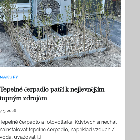
NÁKUPY
Tepelné čerpadlo patří k nejlevnějším
topným zdrojům
7. 5. 2026
Tepelné čerpadlo a fotovoltaika. Kdybych si nechal
nainstalovat tepelné čerpadlo, například vzduch /
voda, uvažoval […]