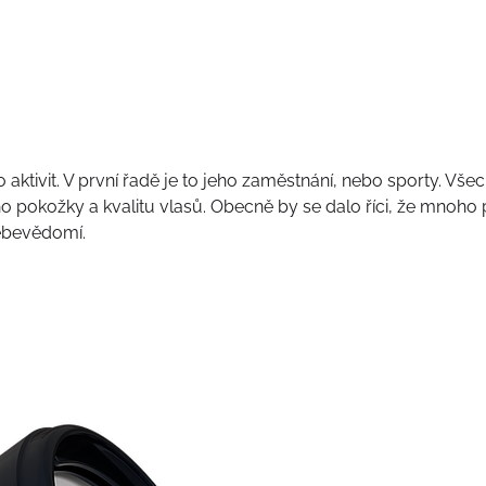
aktivit. V první řadě je to jeho zaměstnání, nebo sporty. Vše
ho pokožky a kvalitu vlasů. Obecně by se dalo říci, že
mnoho p
 sebevědomí.