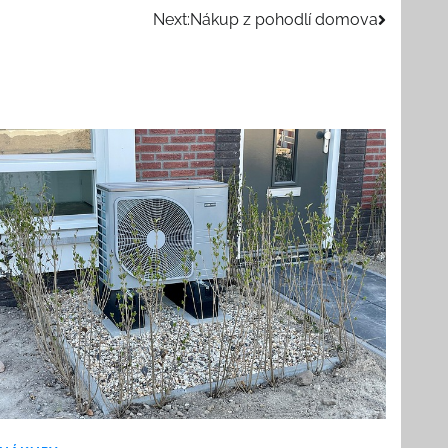
Next:
Nákup z pohodlí domova