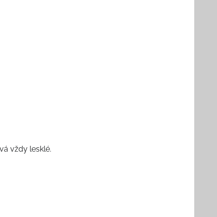
á vždy lesklé.