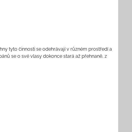
chny tyto činnosti se odehrávají v různém prostředí a
ánů se o své vlasy dokonce stará až přehnaně, z