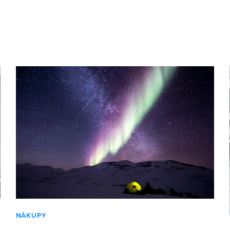
NÁKUPY