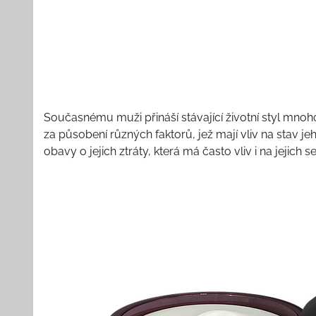
Současnému muži přináší stávající životní styl mnoho 
za působení různých faktorů, jež mají vliv na stav je
obavy o jejich ztráty, která má často vliv i na jejich