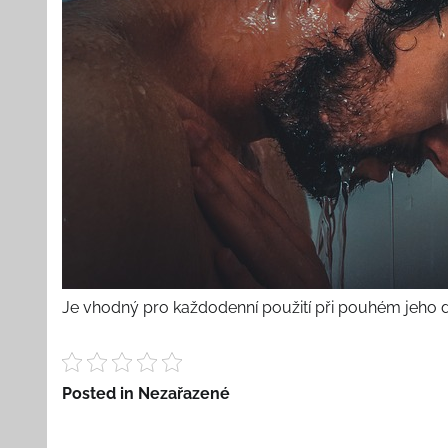
Je vhodný pro každodenní použití při pouhém jeho 
Posted in Nezařazené