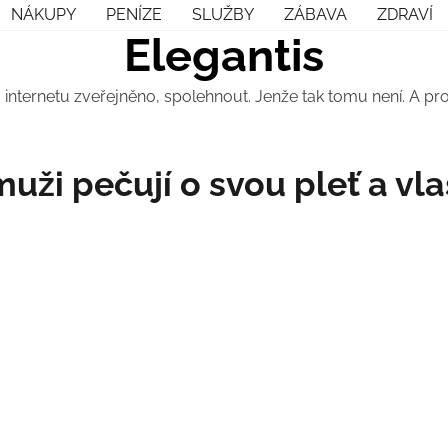
NÁKUPY
PENÍZE
SLUŽBY
ZÁBAVA
ZDRAVÍ
Elegantis
 internetu zveřejněno, spolehnout. Jenže tak tomu není. A p
muži pečují o svou pleť a vl