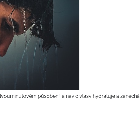
dvouminutovém působení, a navíc vlasy hydratuje a zanecháv