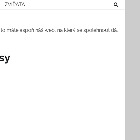
ZVÍŘATA
roto máte aspoň náš web, na který se spolehnout dá.
asy