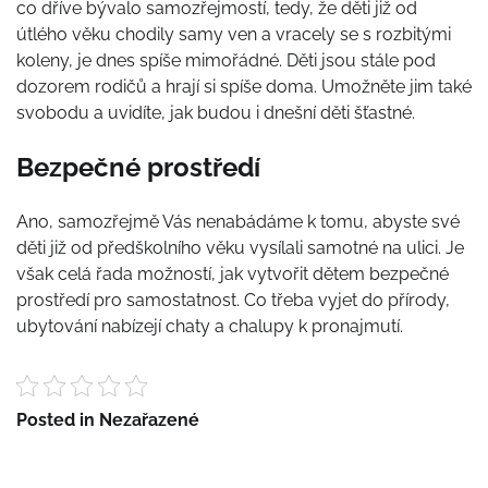
co dříve bývalo samozřejmostí, tedy, že děti již od
útlého věku chodily samy ven a vracely se s rozbitými
koleny, je dnes spíše mimořádné. Děti jsou stále pod
dozorem rodičů a hrají si spíše doma. Umožněte jim také
svobodu a uvidíte, jak budou i dnešní děti šťastné.
Bezpečné prostředí
Ano, samozřejmě Vás nenabádáme k tomu, abyste své
děti již od předškolního věku vysílali samotné na ulici. Je
však celá řada možností, jak vytvořit dětem bezpečné
prostředí pro samostatnost. Co třeba vyjet do přírody,
ubytování nabízejí
chaty a chalupy k pronajmutí
.
Posted in Nezařazené