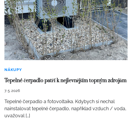
NÁKUPY
Tepelné čerpadlo patří k nejlevnějším topným zdrojům
7. 5. 2026
Tepelné čerpadlo a fotovoltaika. Kdybych si nechal
nainstalovat tepelné čerpadlo, například vzduch / voda,
uvažoval […]