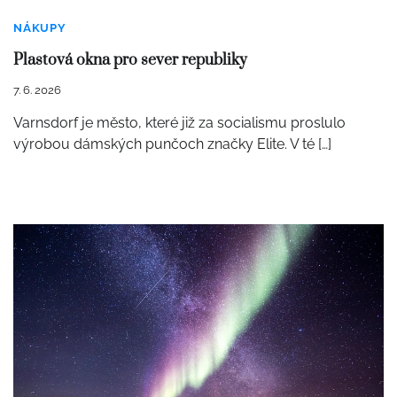
NÁKUPY
Plastová okna pro sever republiky
7. 6. 2026
Varnsdorf je město, které již za socialismu proslulo
výrobou dámských punčoch značky Elite. V té […]