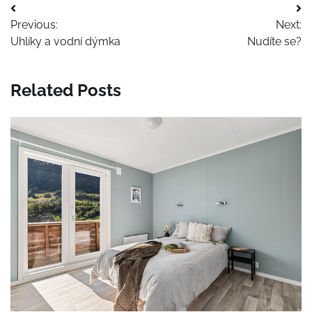
Navigace
Previous:
Next:
pro
Uhlíky a vodní dýmka
Nudíte se?
příspěvek
Related Posts