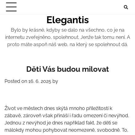
Skip
to
Elegantis
content
Bylo by krásné, kdyby se dalo na všechno, co je na
internetu zveřejněno, spolehnout. Jenže tak tomu není. A
proto máte aspoň náš web, na který se spolehnout dá.
Děti Vás budou milovat
Posted on
16. 6. 2025
by
Život ve městech dnes skýtá mnoho příležitostí k
zábavě, zároveň však přináší i řadu omezení či nevýhod.
Jednou z nevýhod je dnes například fakt, že děti se
málokdy mohou pohybovat neomezeně, svobodně. To,