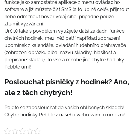
funkce jako samostatné aplikace z menu ovládacího
software a již můžete číst SMS (a to úplně celé), přijmout
nebo odmítnout hovor volajícího, případně pouze
ztlumit vyzvánění.
Určitě také s povděkem využijete další základní funkce
chytrých hodinek, mezi něž patří například zobrazení
upomínek z kalendáře, ovládání hudebního přehrávače
(zobrazení obrázku alba, názvu skladby, hlasitost a
přepínání skladeb). To vše a mnohé jiné
chytré hodinky
Pebble
umí!
Poslouchat písničky z hodinek? Ano,
ale z těch chytrých!
Pojďte se zaposlouchat do vašich oblíbených skladeb!
Chytré hodinky Pebble z našeho webu vám to umožní!