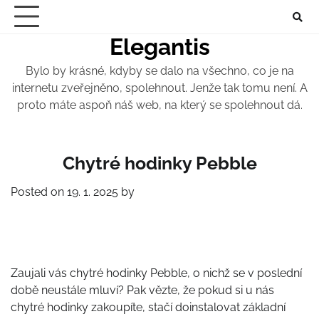
Skip
to
Elegantis
content
Bylo by krásné, kdyby se dalo na všechno, co je na
internetu zveřejněno, spolehnout. Jenže tak tomu není. A
proto máte aspoň náš web, na který se spolehnout dá.
Chytré hodinky Pebble
Posted on
19. 1. 2025
by
Zaujali vás chytré hodinky Pebble, o nichž se v poslední
době neustále mluví? Pak vězte, že pokud si u nás
chytré hodinky zakoupíte, stačí doinstalovat základní